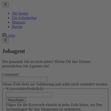
Zum
Inhalt
springen
Job finden
Für Arbeitgeber
Magazin
Berufe
Login
Jobagent
Der passende Job ist nicht dabei? Richte Dir hier Deinen
persönlichen Job Agenten ein!
Comments
Dieses Feld dient zur Validierung und sollte nicht verändert werden.
Keywords
(erforderlich)
Hinzufügen
Fügen Sie die Keywords einzeln in jeder Zeile hinzu, um Ihre
Suchanfragen für den Jobagenten zu optimieren.