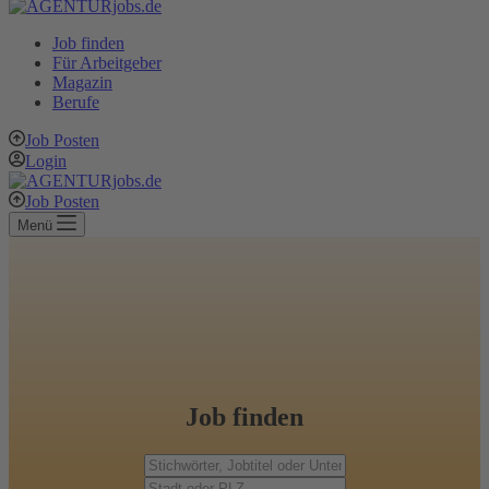
Job finden
Für Arbeitgeber
Magazin
Berufe
Job Posten
Login
Job Posten
Menü
Job finden