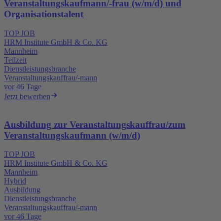
Veranstaltungskaufmann/-frau (w/m/d) und
Organisationstalent
TOP JOB
HRM Institute GmbH & Co. KG
Mannheim
Teilzeit
Dienstleistungsbranche
Veranstaltungskauffrau/-mann
vor 46 Tage
Jetzt bewerben
Ausbildung zur Veranstaltungskauffrau/zum
Veranstaltungskaufmann (w/m/d)
TOP JOB
HRM Institute GmbH & Co. KG
Mannheim
Hybrid
Ausbildung
Dienstleistungsbranche
Veranstaltungskauffrau/-mann
vor 46 Tage