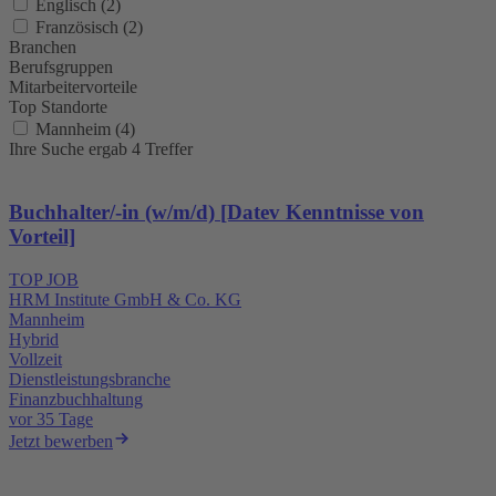
Englisch (2)
Französisch (2)
Branchen
Berufsgruppen
Mitarbeitervorteile
Top Standorte
Mannheim (4)
Ihre Suche ergab 4 Treffer
Buchhalter/-in (w/m/d) [Datev Kenntnisse von
Vorteil]
TOP JOB
HRM Institute GmbH & Co. KG
Mannheim
Hybrid
Vollzeit
Dienstleistungsbranche
Finanzbuchhaltung
vor 35 Tage
Jetzt bewerben